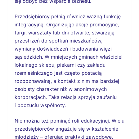
się odbyć bez wsparcia biznesu.
Przedsiębiorcy pełnią również ważną funkcję
integracyjną. Organizując akcje promocyjne,
targi, warsztaty lub dni otwarte, stwarzają
przestrzeń do spotkań mieszkańców,
wymiany doświadczeń i budowania więzi
sąsiedzkich. W mniejszych gminach właściciel
lokalnego sklepu, piekarni czy zakładu
rzemieślniczego jest często postacią
rozpoznawalną, a kontakt z nim ma bardziej
osobisty charakter niż w anonimowych
korporacjach. Taka relacja sprzyja zaufaniu
i poczuciu wspólnoty.
Nie można też pominąć roli edukacyjnej. Wielu
przedsiębiorców angażuje się w kształcenie
młodzieży – oferując praktyki zawodowe,