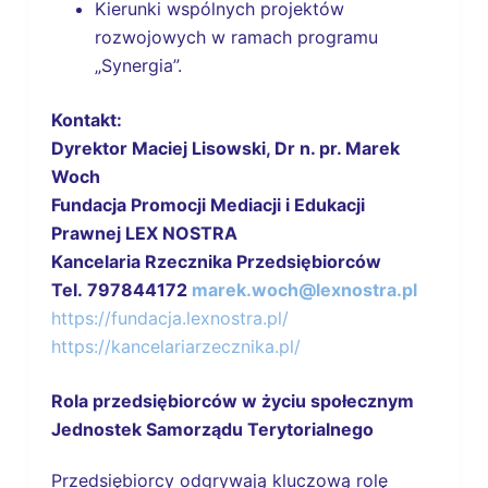
Kierunki wspólnych projektów
rozwojowych w ramach programu
„Synergia”.
Kontakt:
Dyrektor Maciej Lisowski, Dr n. pr. Marek
Woch
Fundacja Promocji Mediacji i Edukacji
Prawnej LEX NOSTRA
Kancelaria Rzecznika Przedsiębiorców
Tel. 797844172
marek.woch@lexnostra.pl
https://fundacja.lexnostra.pl/
https://kancelariarzecznika.pl/
Rola przedsiębiorców w życiu społecznym
Jednostek Samorządu Terytorialnego
Przedsiębiorcy odgrywają kluczową rolę